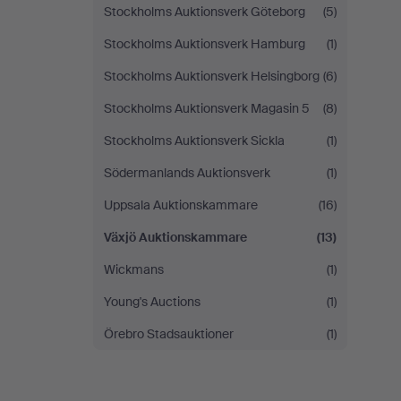
Stockholms Auktionsverk Göteborg
(5)
Stockholms Auktionsverk Hamburg
(1)
Stockholms Auktionsverk Helsingborg
(6)
Stockholms Auktionsverk Magasin 5
(8)
Stockholms Auktionsverk Sickla
(1)
Södermanlands Auktionsverk
(1)
Uppsala Auktionskammare
(16)
Växjö Auktionskammare
(13)
Wickmans
(1)
Young's Auctions
(1)
Örebro Stadsauktioner
(1)