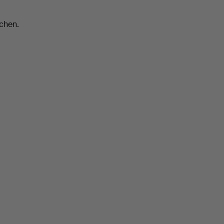
chen.