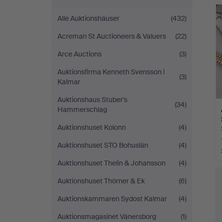
Alle Auktionshäuser
(432)
Acreman St Auctioneers & Valuers
(22)
Arce Auctions
(3)
Auktionsfirma Kenneth Svensson i
(3)
Kalmar
Auktionshaus Stuber's
(34)
Hammerschlag
Auktionshuset Kolonn
(4)
Auktionshuset STO Bohuslän
(4)
Auktionshuset Thelin & Johansson
(4)
Auktionshuset Thörner & Ek
(6)
Auktionskammaren Sydost Kalmar
(4)
Auktionsmagasinet Vänersborg
(1)