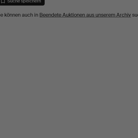
Suche speichern
ie können auch in
Beendete Auktionen aus unserem Archiv
su