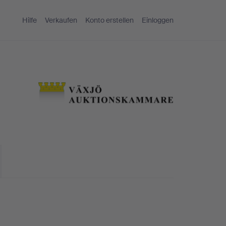
Hilfe
Verkaufen
Konto erstellen
Einloggen