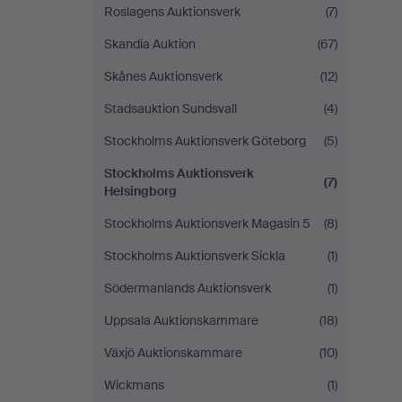
Roslagens Auktionsverk
(7)
Skandia Auktion
(67)
Skånes Auktionsverk
(12)
Stadsauktion Sundsvall
(4)
Stockholms Auktionsverk Göteborg
(5)
Stockholms Auktionsverk
(7)
Helsingborg
Stockholms Auktionsverk Magasin 5
(8)
Stockholms Auktionsverk Sickla
(1)
Södermanlands Auktionsverk
(1)
Uppsala Auktionskammare
(18)
Växjö Auktionskammare
(10)
Wickmans
(1)