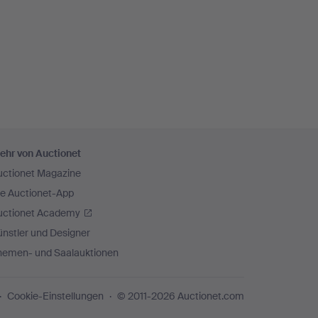
ehr von Auctionet
uctionet Magazine
ie Auctionet-App
uctionet Academy
nstler und Designer
hemen- und Saalauktionen
Cookie-Einstellungen
© 2011-2026 Auctionet.com