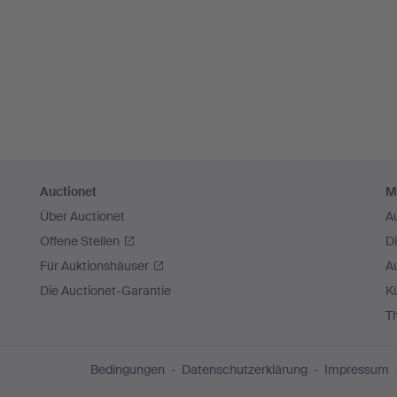
Auctionet
M
Über Auctionet
A
Offene Stellen
D
Für Auktionshäuser
A
Die Auctionet-Garantie
Kü
T
Bedingungen
Datenschutzerklärung
Impressum