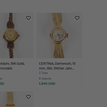
duhr, 18K Gold,
CERTINA, Damenuhr, 15
modell.
mm, 18K, 1960er Jahr…
2 Tage
te
8 Gebote
USD
1.849 USD