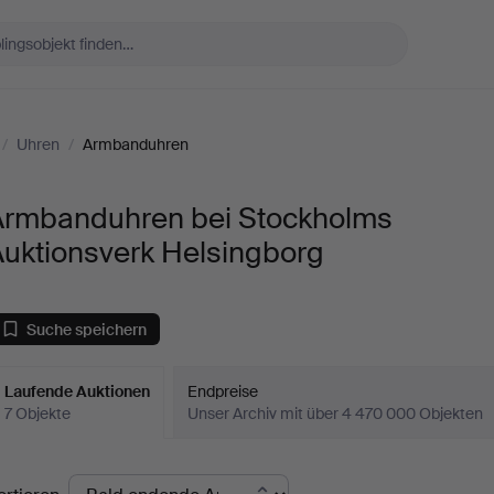
/
Uhren
/
Armbanduhren
Armbanduhren bei Stockholms
Auktionsverk Helsingborg
Suche speichern
Laufende Auktionen
Endpreise
7 Objekte
Unser Archiv mit über 4 470 000 Objekten
aufende