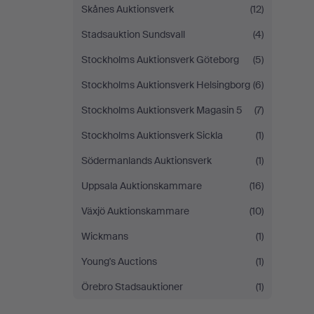
Skånes Auktionsverk
(12)
Stadsauktion Sundsvall
(4)
Stockholms Auktionsverk Göteborg
(5)
Stockholms Auktionsverk Helsingborg
(6)
Stockholms Auktionsverk Magasin 5
(7)
Stockholms Auktionsverk Sickla
(1)
Södermanlands Auktionsverk
(1)
Uppsala Auktionskammare
(16)
Växjö Auktionskammare
(10)
Wickmans
(1)
Young's Auctions
(1)
Örebro Stadsauktioner
(1)