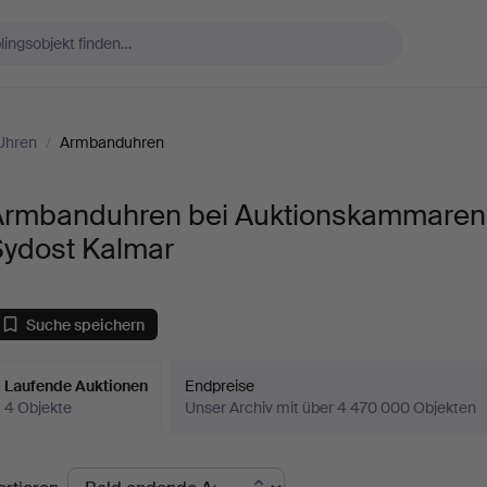
Uhren
/
Armbanduhren
Armbanduhren bei Auktionskammaren
Sydost Kalmar
Suche speichern
Laufende Auktionen
Endpreise
4 Objekte
Unser Archiv mit über 4 470 000 Objekten
aufende