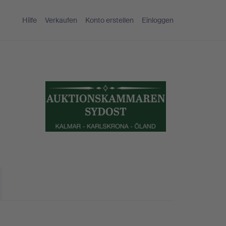
Hilfe
Verkaufen
Konto erstellen
Einloggen