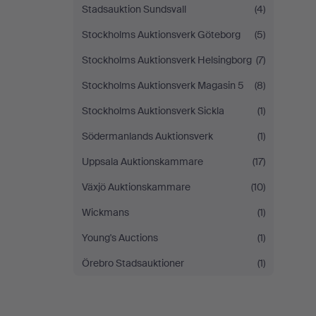
Stadsauktion Sundsvall
(4)
Stockholms Auktionsverk Göteborg
(5)
Stockholms Auktionsverk Helsingborg
(7)
Stockholms Auktionsverk Magasin 5
(8)
Stockholms Auktionsverk Sickla
(1)
Södermanlands Auktionsverk
(1)
Uppsala Auktionskammare
(17)
Växjö Auktionskammare
(10)
Wickmans
(1)
Young's Auctions
(1)
Örebro Stadsauktioner
(1)