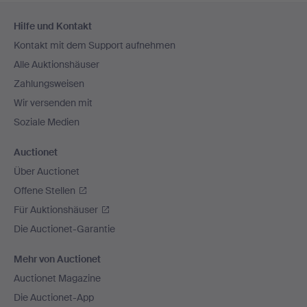
Fußzeilen-
Hilfe und Kontakt
Navigation
Kontakt mit dem Support aufnehmen
Alle Auktionshäuser
Zahlungsweisen
Wir versenden mit
Soziale Medien
Auctionet
Über Auctionet
Offene Stellen
Für Auktionshäuser
Die Auctionet-Garantie
Mehr von Auctionet
Auctionet Magazine
Die Auctionet-App