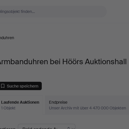
nduhren
Armbanduhren bei Höörs Auktionshall
Suche speichern
Laufende Auktionen
Endpreise
1 Objekt
Unser Archiv mit über 4 470 000 Objekten
aufende