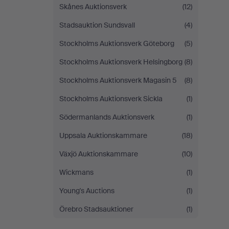
Skånes Auktionsverk
(12)
Stadsauktion Sundsvall
(4)
Stockholms Auktionsverk Göteborg
(5)
Stockholms Auktionsverk Helsingborg
(8)
Stockholms Auktionsverk Magasin 5
(8)
Stockholms Auktionsverk Sickla
(1)
Södermanlands Auktionsverk
(1)
Uppsala Auktionskammare
(18)
Växjö Auktionskammare
(10)
Wickmans
(1)
Young's Auctions
(1)
Örebro Stadsauktioner
(1)