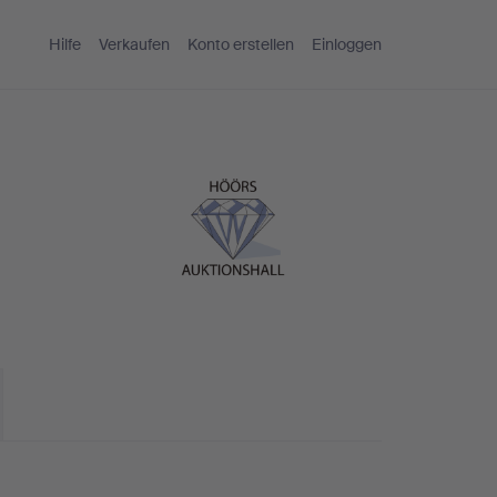
Hilfe
Verkaufen
Konto erstellen
Einloggen