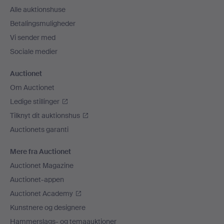
Alle auktionshuse
Betalingsmuligheder
Vi sender med
Sociale medier
Auctionet
Om Auctionet
Ledige stillinger
Tilknyt dit auktionshus
Auctionets garanti
Mere fra Auctionet
Auctionet Magazine
Auctionet-appen
Auctionet Academy
Kunstnere og designere
Hammerslags- og temaauktioner