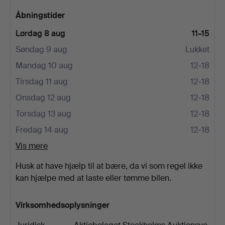
Åbningstider
Lørdag 8 aug
11–15
Søndag 9 aug
Lukket
Mandag 10 aug
12–18
Tirsdag 11 aug
12–18
Onsdag 12 aug
12–18
Torsdag 13 aug
12–18
Fredag 14 aug
12–18
Vis mere
Husk at have hjælp til at bære, da vi som regel ikke
kan hjælpe med at laste eller tømme bilen.
Virksomhedsoplysninger