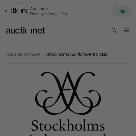
Auctionet
Vis
Luk
Findes på Google Play
Auctionet.com
Alle auktionshuse
/
Stockholms Auktionsverk Sickla
Stockholms
Auktionsverk
Sickla