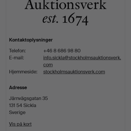
Kontaktoplysninger
Telefon:
+46 8 686 98 80
E-mail:
info.sickla@stockholmsauktionsverk.
com
Hjemmeside:
stockholmsauktionsverk.com
Adresse
Järnvägsgatan 35
131 54 Sickla
Sverige
Vis på kort