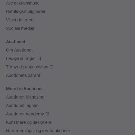
Alle auktionshuse
Betalingsmuligheder
Vi sender med
Sociale medier
Auctionet
Om Auctionet
Ledige stillinger
Tilknyt dit auktionshus
Auctionets garanti
Mere fra Auctionet
Auctionet Magazine
Auctionet-appen
Auctionet Academy
Kunstnere og designere
Hammerslags- og temaauktioner