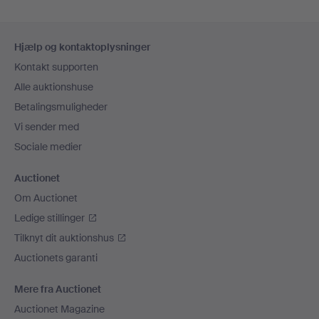
Sidefodsnavigation
Hjælp og kontaktoplysninger
Kontakt supporten
Alle auktionshuse
Betalingsmuligheder
Vi sender med
Sociale medier
Auctionet
Om Auctionet
Ledige stillinger
Tilknyt dit auktionshus
Auctionets garanti
Mere fra Auctionet
Auctionet Magazine