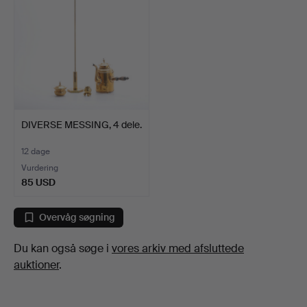
DIVERSE MESSING, 4 dele.
12 dage
Vurdering
85 USD
Overvåg søgning
Du kan også søge i
vores arkiv med afsluttede
auktioner
.