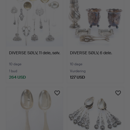
DIVERSE SØLV, 11 dele, sølv.
DIVERSE SØLV, 6 dele.
10 dage
10 dage
1 bud
Vurdering
264 USD
127 USD