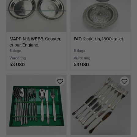
MAPPIN & WEBB. Coaster,
FAD, 2 stk., tin, 1800-tallet.
et par, England.
6 dage
6 dage
Vurdering
Vurdering
53 USD
53 USD