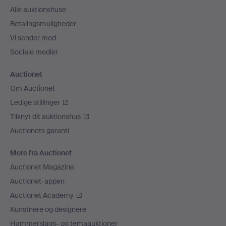
Alle auktionshuse
Betalingsmuligheder
Vi sender med
Sociale medier
Auctionet
Om Auctionet
Ledige stillinger
Tilknyt dit auktionshus
Auctionets garanti
Mere fra Auctionet
Auctionet Magazine
Auctionet-appen
Auctionet Academy
Kunstnere og designere
Hammerslags- og temaauktioner