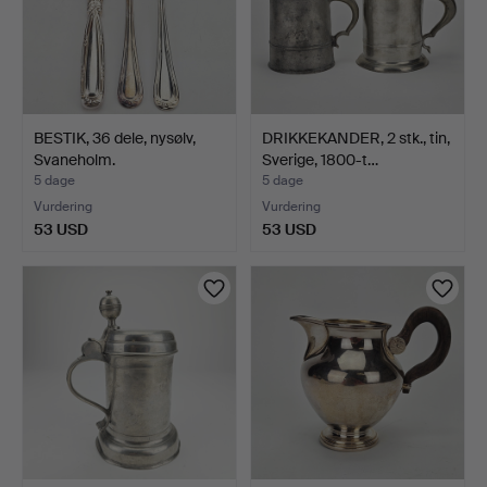
BESTIK, 36 dele, nysølv,
DRIKKEKANDER, 2 stk., tin,
Svaneholm.
Sverige, 1800-t…
5 dage
5 dage
Vurdering
Vurdering
53 USD
53 USD