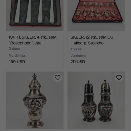
KAFFESKEER, 4 stk., sølv,
SKEER, 12 stk., sølv, CG
"Rosenholm", Jac…
Hallberg, Stockho…
3 dage
3 dage
Vurdering
Vurdering
159 USD
211 USD