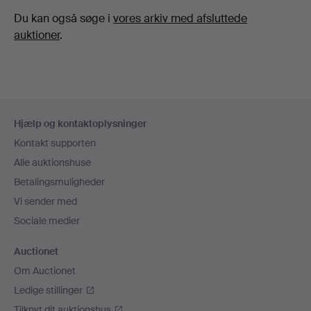
Du kan også søge i
vores arkiv med afsluttede
auktioner
.
Sidefodsnavigation
Hjælp og kontaktoplysninger
Kontakt supporten
Alle auktionshuse
Betalingsmuligheder
Vi sender med
Sociale medier
Auctionet
Om Auctionet
Ledige stillinger
Tilknyt dit auktionshus