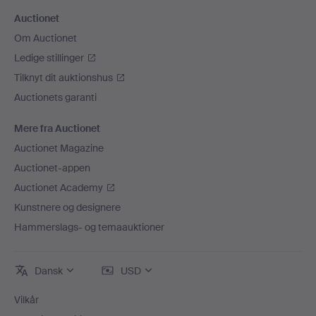
Auctionet
Om Auctionet
Ledige stillinger
Tilknyt dit auktionshus
Auctionets garanti
Mere fra Auctionet
Auctionet Magazine
Auctionet-appen
Auctionet Academy
Kunstnere og designere
Hammerslags- og temaauktioner
Dansk
USD
Vilkår