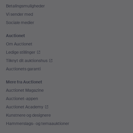
Betalingsmuligheder
Vi sender med
Sociale medier
Auctionet
Om Auctionet
Ledige stillinger
Tilknyt dit auktionshus
Auctionets garanti
Mere fra Auctionet
Auctionet Magazine
Auctionet-appen
Auctionet Academy
Kunstnere og designere
Hammerslags- og temaauktioner