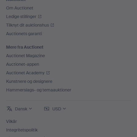
Om Auctionet
Ledige stillinger
Tilknyt dit auktionshus
Auctionets garanti
Mere fra Auctionet
Auctionet Magazine
Auctionet-appen
Auctionet Academy
Kunstnere og designere
Hammerslags- og temaauktioner
Dansk
USD
Vilkår
Integritetspolitik