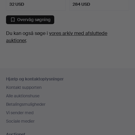
32 USD
284 USD
Overvåg søgning
Du kan også søge i
vores arkiv med afsluttede
auktioner
.
Sidefodsnavigation
Hjælp og kontaktoplysninger
Kontakt supporten
Alle auktionshuse
Betalingsmuligheder
Vi sender med
Sociale medier
Auctionet