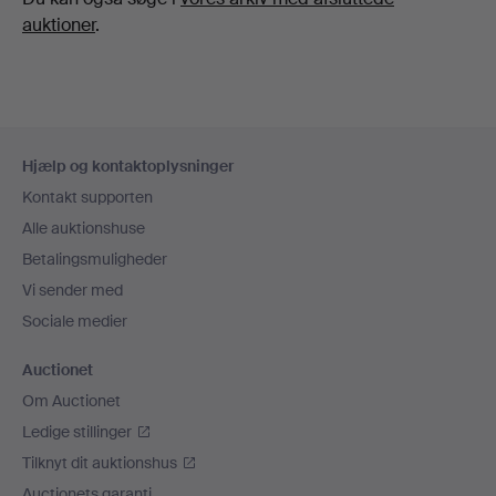
auktioner
.
Sidefodsnavigation
Hjælp og kontaktoplysninger
Kontakt supporten
Alle auktionshuse
Betalingsmuligheder
Vi sender med
Sociale medier
Auctionet
Om Auctionet
Ledige stillinger
Tilknyt dit auktionshus
Auctionets garanti