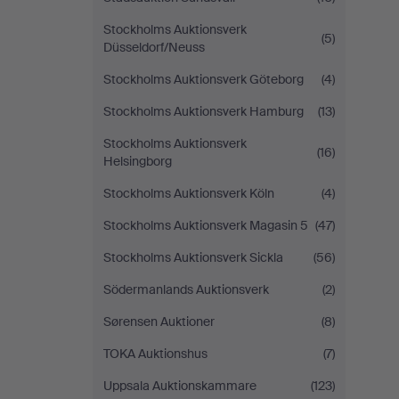
Stockholms Auktionsverk
(5)
Düsseldorf/Neuss
Stockholms Auktionsverk Göteborg
(4)
Stockholms Auktionsverk Hamburg
(13)
Stockholms Auktionsverk
(16)
Helsingborg
Stockholms Auktionsverk Köln
(4)
Stockholms Auktionsverk Magasin 5
(47)
Stockholms Auktionsverk Sickla
(56)
Södermanlands Auktionsverk
(2)
Sørensen Auktioner
(8)
TOKA Auktionshus
(7)
Uppsala Auktionskammare
(123)