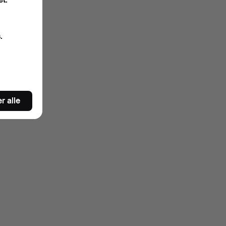
.
r alle