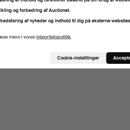
ikling og forbedring af Auctionet.
kedsføring af nyheder og indhold til dig på eksterne websites
æse mere i vores
integritetspolitik
.
Cookie-indstillinger
Accepte