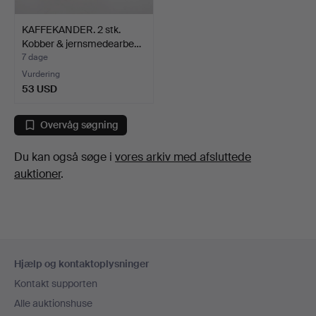
KAFFEKANDER. 2 stk.
Kobber & jernsmedearbe…
7 dage
Vurdering
53 USD
Overvåg søgning
Du kan også søge i
vores arkiv med afsluttede
auktioner
.
Sidefodsnavigation
Hjælp og kontaktoplysninger
Kontakt supporten
Alle auktionshuse