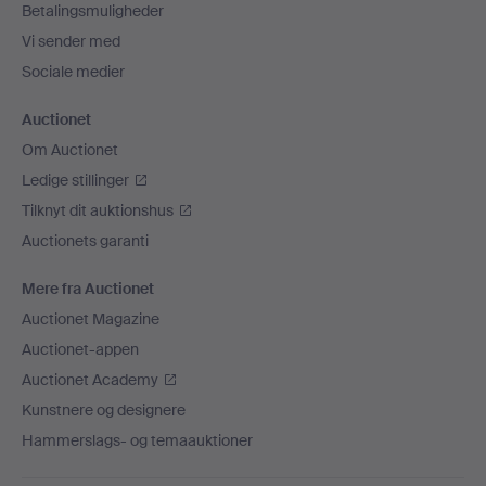
Betalingsmuligheder
Vi sender med
Sociale medier
Auctionet
Om Auctionet
Ledige stillinger
Tilknyt dit auktionshus
Auctionets garanti
Mere fra Auctionet
Auctionet Magazine
Auctionet-appen
Auctionet Academy
Kunstnere og designere
Hammerslags- og temaauktioner