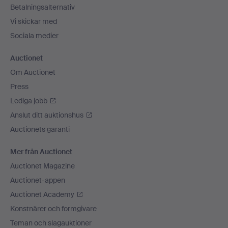
Betalningsalternativ
Vi skickar med
Sociala medier
Auctionet
Om Auctionet
Press
Lediga jobb
Anslut ditt auktionshus
Auctionets garanti
Mer från Auctionet
Auctionet Magazine
Auctionet-appen
Auctionet Academy
Konstnärer och formgivare
Teman och slagauktioner