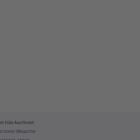
er från Auctionet
uctionet Magazine