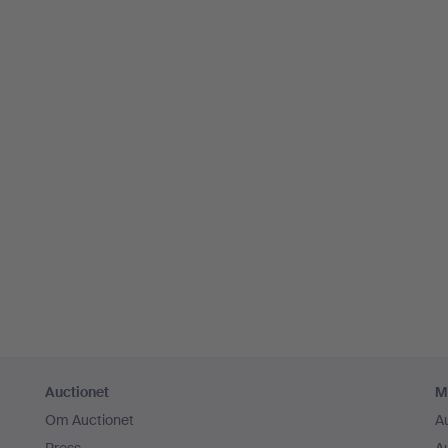
Auctionet
M
Om Auctionet
A