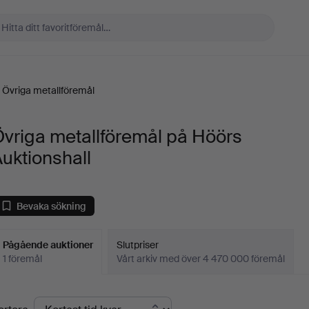
Övriga metallföremål
vriga metallföremål på Höörs
uktionshall
Bevaka sökning
Pågående auktioner
Slutpriser
1 föremål
Vårt arkiv med över 4 470 000 föremål
Pågående