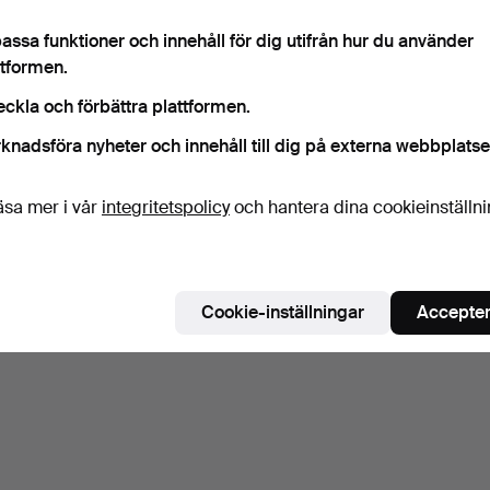
assa funktioner och innehåll för dig utifrån hur du använder
ttformen.
eckla och förbättra plattformen.
knadsföra nyheter och innehåll till dig på externa webbplatse
äsa mer i vår
integritetspolicy
och hantera dina cookieinställn
Cookie-inställningar
Accepter