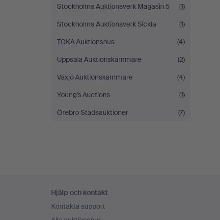
Stockholms Auktionsverk Magasin 5
(1)
Stockholms Auktionsverk Sickla
(1)
TOKA Auktionshus
(4)
Uppsala Auktionskammare
(2)
Växjö Auktionskammare
(4)
Young's Auctions
(1)
Örebro Stadsauktioner
(7)
Sidfotsnavigation
Hjälp och kontakt
Kontakta support