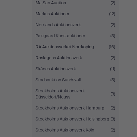
Ma San Auction
(2)
Markus Auktioner
(12)
Norrlands Auktionsverk
(2)
Palsgaard Kunstauktioner
(5)
RA Auktionsverket Norrköping
(16)
Roslagens Auktionsverk
(2)
Skånes Auktionsverk
(11)
Stadsauktion Sundsvall
(5)
Stockholms Auktionsverk
(3)
Düsseldorf/Neuss
Stockholms Auktionsverk Hamburg
(2)
Stockholms Auktionsverk Helsingborg
(3)
Stockholms Auktionsverk Köln
(2)