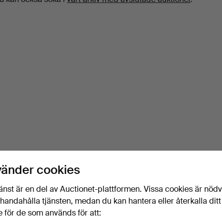
vänder cookies
änst är en del av Auctionet-plattformen. Vissa cookies är nöd
illhandahålla tjänsten, medan du kan hantera eller återkalla ditt
 för de som används för att: