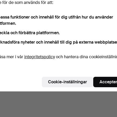
 för de som används för att:
assa funktioner och innehåll för dig utifrån hur du använder
ttformen.
eckla och förbättra plattformen.
knadsföra nyheter och innehåll till dig på externa webbplatse
äsa mer i vår
integritetspolicy
och hantera dina cookieinställn
Cookie-inställningar
Accepter