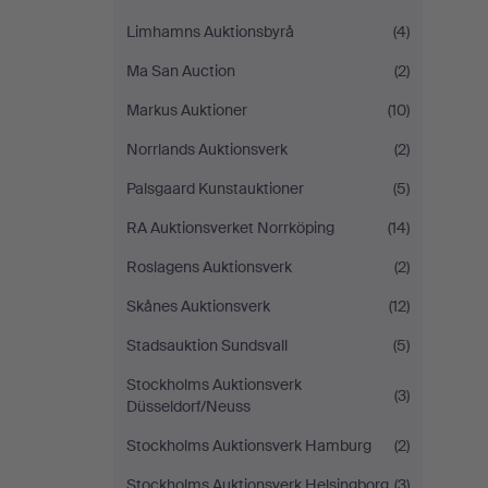
Limhamns Auktionsbyrå
(4)
Ma San Auction
(2)
Markus Auktioner
(10)
Norrlands Auktionsverk
(2)
Palsgaard Kunstauktioner
(5)
RA Auktionsverket Norrköping
(14)
Roslagens Auktionsverk
(2)
Skånes Auktionsverk
(12)
Stadsauktion Sundsvall
(5)
Stockholms Auktionsverk
(3)
Düsseldorf/Neuss
Stockholms Auktionsverk Hamburg
(2)
Stockholms Auktionsverk Helsingborg
(3)