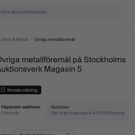
Silver & Metall
/
Övriga metallföremål
Övriga metallföremål på Stockholms
Auktionsverk Magasin 5
Bevaka sökning
Pågående auktioner
Slutpriser
1 föremål
Vårt arkiv med över 4 470 000 föremål
Pågående