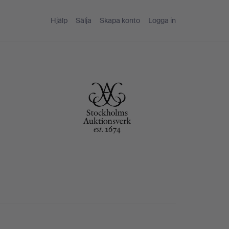
Hjälp
Sälja
Skapa konto
Logga in