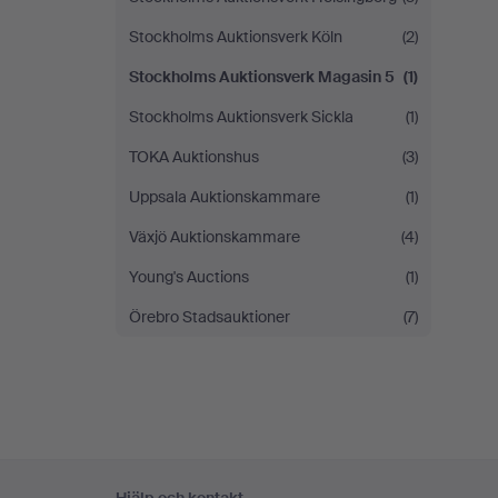
Stockholms Auktionsverk Köln
(2)
Stockholms Auktionsverk Magasin 5
(1)
Stockholms Auktionsverk Sickla
(1)
TOKA Auktionshus
(3)
Uppsala Auktionskammare
(1)
Växjö Auktionskammare
(4)
Young's Auctions
(1)
Örebro Stadsauktioner
(7)
Sidfotsnavigation