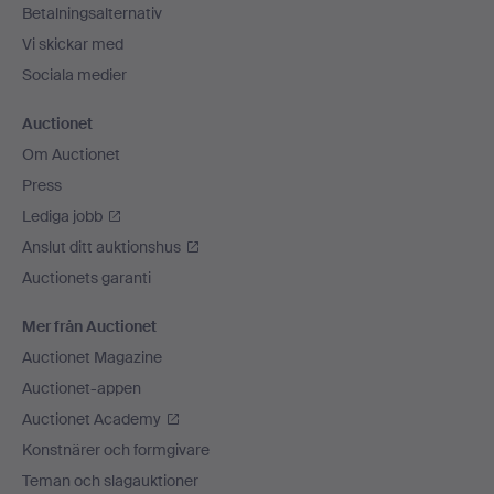
Betalningsalternativ
Vi skickar med
Sociala medier
Auctionet
Om Auctionet
Press
Lediga jobb
Anslut ditt auktionshus
Auctionets garanti
Mer från Auctionet
Auctionet Magazine
Auctionet-appen
Auctionet Academy
Konstnärer och formgivare
Teman och slagauktioner