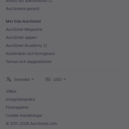
Anslut ditt auktionshus
Auctionets garanti
Mer från Auctionet
Auctionet Magazine
Auctionet-appen
Auctionet Academy
Konstnärer och formgivare
Teman och slagauktioner
Svenska
USD
Villkor
Integritetspolicy
Företagsinfo
Cookie-inställningar
© 2011-2026 Auctionet.com