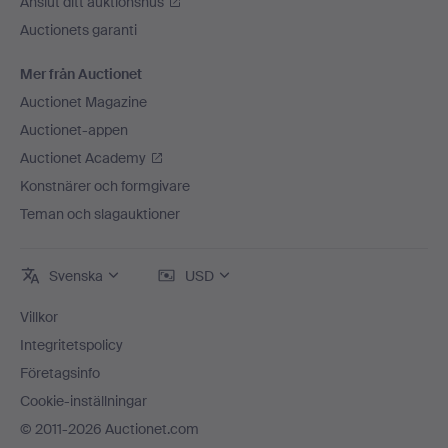
Anslut ditt auktionshus
Auctionets garanti
Mer från Auctionet
Auctionet Magazine
Auctionet-appen
Auctionet Academy
Konstnärer och formgivare
Teman och slagauktioner
Svenska
USD
Villkor
Integritetspolicy
Företagsinfo
Cookie-inställningar
© 2011-2026 Auctionet.com