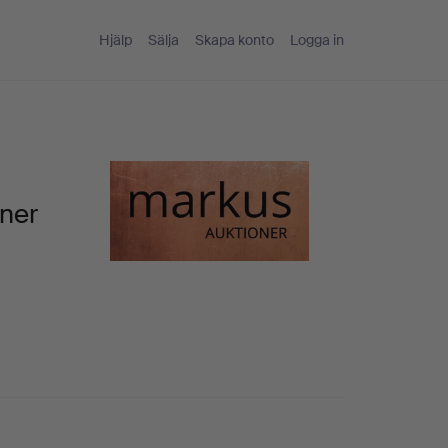
Hjälp
Sälja
Skapa konto
Logga in
oner