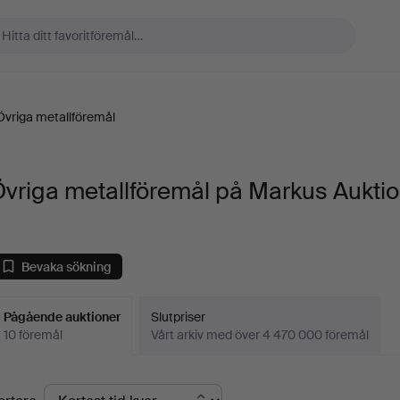
Övriga metallföremål
vriga metallföremål på Markus Aukti
Bevaka sökning
Pågående auktioner
Slutpriser
10 föremål
Vårt arkiv med över 4 470 000 föremål
Pågående