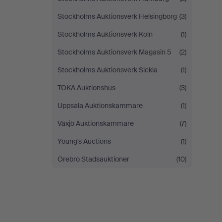
Stockholms Auktionsverk Helsingborg
(3)
Stockholms Auktionsverk Köln
(1)
Stockholms Auktionsverk Magasin 5
(2)
Stockholms Auktionsverk Sickla
(1)
TOKA Auktionshus
(3)
Uppsala Auktionskammare
(1)
Växjö Auktionskammare
(7)
Young's Auctions
(1)
Örebro Stadsauktioner
(10)