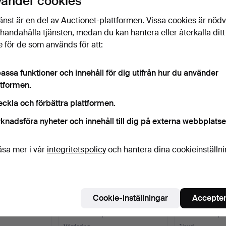
vänder cookies
ort det kommer in.
änst är en del av Auctionet-plattformen. Vissa cookies är nöd
illhandahålla tjänsten, medan du kan hantera eller återkalla ditt
 för de som används för att:
 som matchar din sökning
assa funktioner och innehåll för dig utifrån hur du använder
ttformen.
eckla och förbättra plattformen.
knadsföra nyheter och innehåll till dig på externa webbplatse
äsa mer i vår
integritetspolicy
och hantera dina cookieinställn
t, "Ettan", J-
SERVETTRINGAR, 6 st,
PLÅTBURKAR, 5
Cookie-inställningar
Accepter
metall, 1900-tal.
Cloetta Chokla
2026
Klubbades 31 jul 2026
Klubbades 31 jul