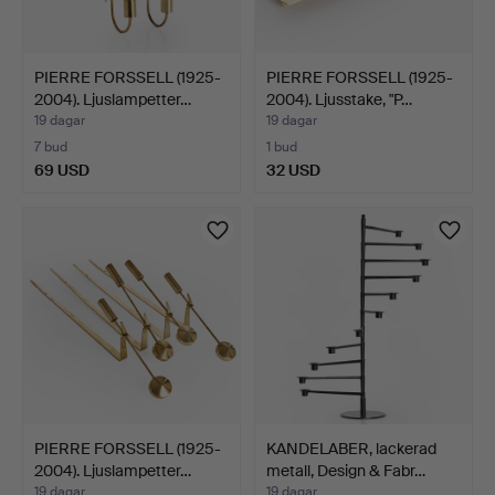
PIERRE FORSSELL (1925-
PIERRE FORSSELL (1925-
2004). Ljuslampetter…
2004). Ljusstake, "P…
19 dagar
19 dagar
7 bud
1 bud
69 USD
32 USD
PIERRE FORSSELL (1925-
KANDELABER, lackerad
2004). Ljuslampetter…
metall, Design & Fabr…
19 dagar
19 dagar