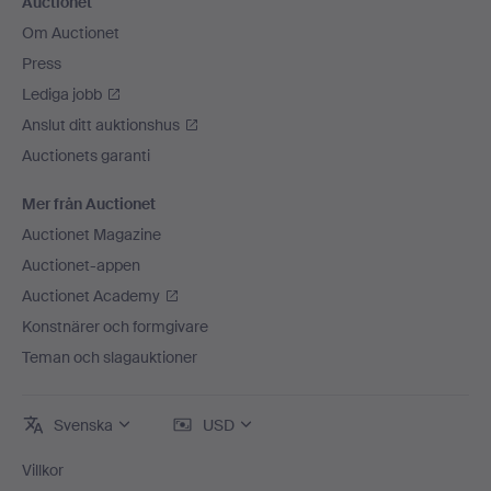
Auctionet
Om Auctionet
Press
Lediga jobb
Anslut ditt auktionshus
Auctionets garanti
Mer från Auctionet
Auctionet Magazine
Auctionet-appen
Auctionet Academy
Konstnärer och formgivare
Teman och slagauktioner
Svenska
USD
Villkor