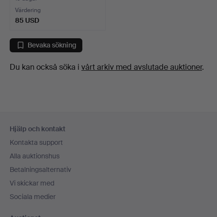
Värdering
85 USD
Bevaka sökning
Du kan också söka i
vårt arkiv med avslutade auktioner
.
Sidfotsnavigation
Hjälp och kontakt
Kontakta support
Alla auktionshus
Betalningsalternativ
Vi skickar med
Sociala medier