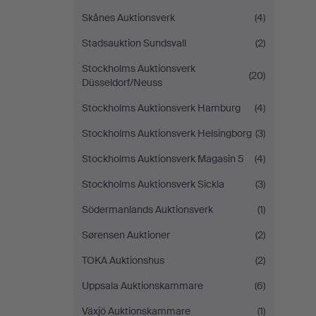
Skånes Auktionsverk
(4)
Stadsauktion Sundsvall
(2)
Stockholms Auktionsverk
(20)
Düsseldorf/Neuss
Stockholms Auktionsverk Hamburg
(4)
Stockholms Auktionsverk Helsingborg
(3)
Stockholms Auktionsverk Magasin 5
(4)
Stockholms Auktionsverk Sickla
(3)
Södermanlands Auktionsverk
(1)
Sørensen Auktioner
(2)
TOKA Auktionshus
(2)
Uppsala Auktionskammare
(6)
Växjö Auktionskammare
(1)