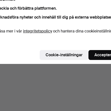
eckla och förbättra plattformen.
knadsföra nyheter och innehåll till dig på externa webbplatse
äsa mer i vår
integritetspolicy
och hantera dina cookieinställn
Cookie-inställningar
Accepter