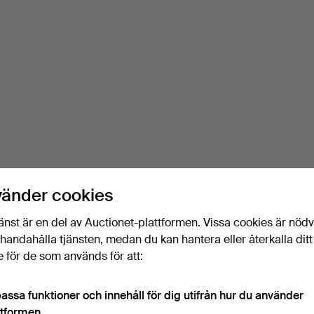
vänder cookies
änst är en del av Auctionet-plattformen. Vissa cookies är nöd
illhandahålla tjänsten, medan du kan hantera eller återkalla ditt
 för de som används för att:
assa funktioner och innehåll för dig utifrån hur du använder
ttformen.