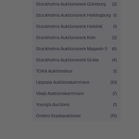
Stockholms Auktionsverk Göteborg
(2)
Stockholms Auktionsverk Helsingborg
(1)
Stockholms Auktionsverk Helsinki
(1)
Stockholms Auktionsverk Köln
(2)
Stockholms Auktionsverk Magasin 5
(6)
Stockholms Auktionsverk Sickla
(4)
TOKA Auktionshus
(1)
Uppsala Auktionskammare
(10)
Växjö Auktionskammare
(7)
Young's Auctions
(1)
Örebro Stadsauktioner
(15)