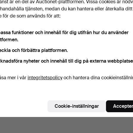
änst är en del av Auctionet-plattformen. Vissa cookies är nöd
illhandahålla tjänsten, medan du kan hantera eller återkalla ditt
 för de som används för att:
assa funktioner och innehåll för dig utifrån hur du använder
ttformen.
eckla och förbättra plattformen.
knadsföra nyheter och innehåll till dig på externa webbplatse
äsa mer i vår
integritetspolicy
och hantera dina cookieinställn
Cookie-inställningar
Accepter