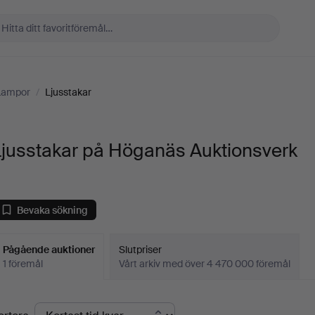
 Lampor
/
Ljusstakar
Ljusstakar på Höganäs Auktionsverk
Bevaka sökning
Pågående auktioner
Slutpriser
1 föremål
Vårt arkiv med över 4 470 000 föremål
Pågående