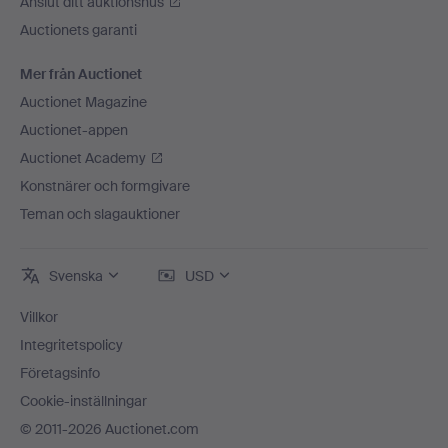
Anslut ditt auktionshus
Auctionets garanti
Mer från Auctionet
Auctionet Magazine
Auctionet-appen
Auctionet Academy
Konstnärer och formgivare
Teman och slagauktioner
Svenska
USD
Villkor
Integritetspolicy
Företagsinfo
Cookie-inställningar
© 2011-2026 Auctionet.com