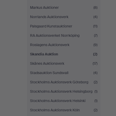
Markus Auktioner
(8)
Norrlands Auktionsverk
(4)
Palsgaard Kunstauktioner
(11)
RA Auktionsverket Norrköping
(7)
Roslagens Auktionsverk
(9)
Skandia Auktion
(2)
Skånes Auktionsverk
(17)
Stadsauktion Sundsvall
(4)
Stockholms Auktionsverk Göteborg
(2)
Stockholms Auktionsverk Helsingborg
(1)
Stockholms Auktionsverk Helsinki
(1)
Stockholms Auktionsverk Köln
(2)