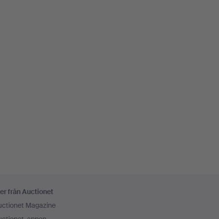
er från Auctionet
uctionet Magazine