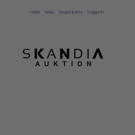
Hjälp
Sälja
Skapa konto
Logga in