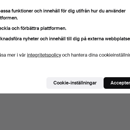
assa funktioner och innehåll för dig utifrån hur du använder
ttformen.
eckla och förbättra plattformen.
knadsföra nyheter och innehåll till dig på externa webbplatse
äsa mer i vår
integritetspolicy
och hantera dina cookieinställn
Cookie-inställningar
Accepter