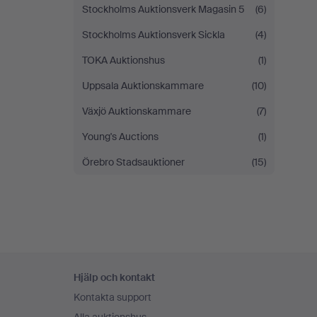
Stockholms Auktionsverk Magasin 5
(6)
Stockholms Auktionsverk Sickla
(4)
TOKA Auktionshus
(1)
Uppsala Auktionskammare
(10)
Växjö Auktionskammare
(7)
Young's Auctions
(1)
Örebro Stadsauktioner
(15)
Sidfotsnavigation
Hjälp och kontakt
Kontakta support