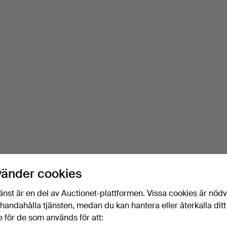
vänder cookies
änst är en del av Auctionet-plattformen. Vissa cookies är nöd
illhandahålla tjänsten, medan du kan hantera eller återkalla ditt
 för de som används för att: