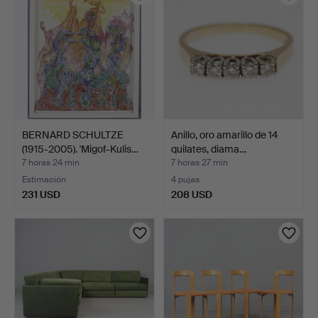
BERNARD SCHULTZE
Anillo, oro amarillo de 14
(1915-2005). 'Migof-Kulis…
quilates, diama…
7 horas 24 min
7 horas 27 min
Estimación
4 pujas
231 USD
208 USD