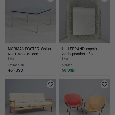
NORMAN FOSTER. Walter
HILLEBRAND, espejo,
Knoll. Mesa de centr…
vidrio, plástico, años…
1 día
1 día
Estimación
5 pujas
404 USD
58 USD