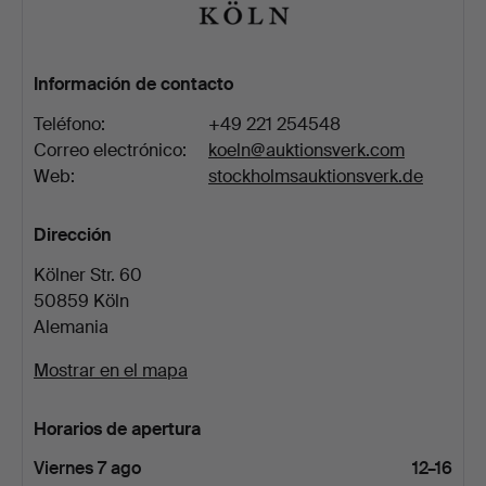
Información de contacto
Teléfono:
+49 221 254548
Correo electrónico:
koeln@auktionsverk.com
Web:
stockholmsauktionsverk.de
Dirección
Kölner Str. 60
50859 Köln
Alemania
Mostrar en el mapa
Horarios de apertura
Viernes 7 ago
12–16