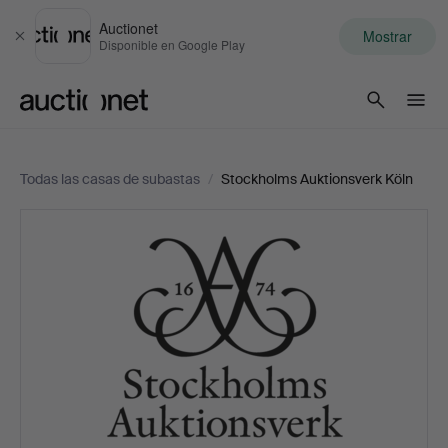
Auctionet
Mostrar
Cerrar
Disponible en Google Play
Auctionet.com
Todas las casas de subastas
/
Stockholms Auktionsverk Köln
Stockholms
Auktionsverk
Köln