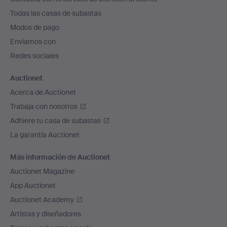
el
Todas las casas de subastas
pie
Modos de pago
de
Enviamos con
página
Redes sociales
Auctionet
Acerca de Auctionet
Trabaja con nosotros
Adhiere tu casa de subastas
La garantía Auctionet
Más información de Auctionet
Auctionet Magazine
App Auctionet
Auctionet Academy
Artistas y diseñadores