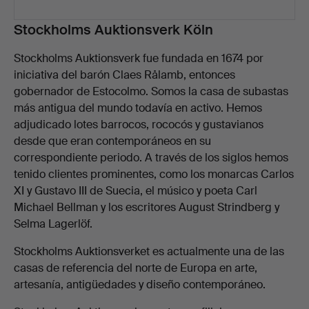
Descripción
Stockholms Auktionsverk Köln
Stockholms Auktionsverk fue fundada en 1674 por
iniciativa del barón Claes Rålamb, entonces
gobernador de Estocolmo. Somos la casa de subastas
más antigua del mundo todavía en activo. Hemos
adjudicado lotes barrocos, rococós y gustavianos
desde que eran contemporáneos en su
correspondiente periodo. A través de los siglos hemos
tenido clientes prominentes, como los monarcas Carlos
XI y Gustavo III de Suecia, el músico y poeta Carl
Michael Bellman y los escritores August Strindberg y
Selma Lagerlöf.
Stockholms Auktionsverket es actualmente una de las
casas de referencia del norte de Europa en arte,
artesanía, antigüedades y diseño contemporáneo.