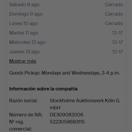
Sábado 8 ago
Cerrado
Domingo 9 ago
Cerrado
Lunes 10 ago
Cerrado
Martes 11 ago
12–17
Miércoles 12 ago
12–17
Jueves 13 ago
12–17
Mostrar más
Goods Pickup: Mondays and Wednesdays, 2–4 p.m.
Información sobre la compañía
Razón social:
Stockholms Auktionsverk Köln G
mbH
Número de IVA:
DE309082006
Nº reg.
5223058683115
comercial: