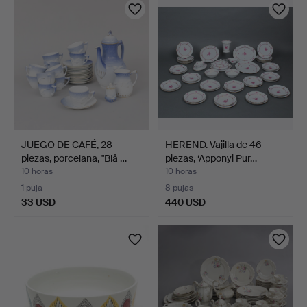
JUEGO DE CAFÉ, 28
HEREND. Vajilla de 46
piezas, porcelana, "Blå …
piezas, ‘Apponyi Pur…
10 horas
10 horas
1 puja
8 pujas
33 USD
440 USD