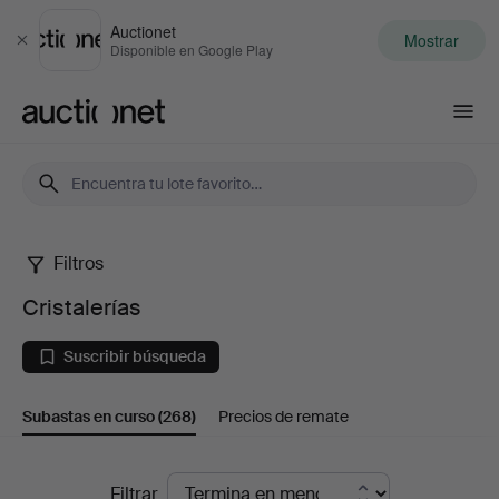
Auctionet
Mostrar
Cerrar
Disponible en Google Play
Auctionet.com
Filtros
Cristalerías
Cristalerías
Suscribir búsqueda
Subastas en curso
(268)
Precios de remate
Subastas
Filtrar