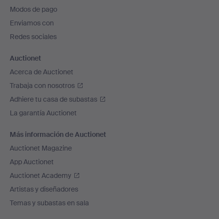
pie
Modos de pago
de
Enviamos con
página
Redes sociales
Auctionet
Acerca de Auctionet
Trabaja con nosotros
Adhiere tu casa de subastas
La garantía Auctionet
Más información de Auctionet
Auctionet Magazine
App Auctionet
Auctionet Academy
Artistas y diseñadores
Temas y subastas en sala