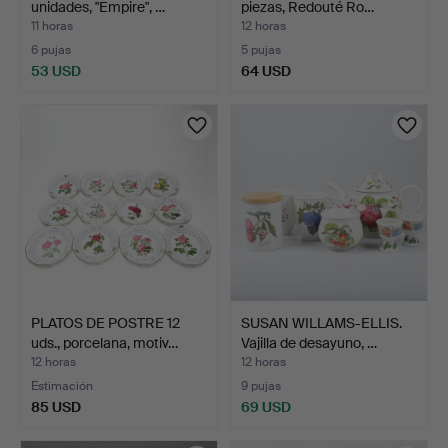
unidades, "Empire", …
piezas, Redouté Ro…
11 horas
12 horas
6 pujas
5 pujas
53 USD
64 USD
PLATOS DE POSTRE 12
SUSAN WILLAMS-ELLIS.
uds., porcelana, motiv…
Vajilla de desayuno, …
12 horas
12 horas
Estimación
9 pujas
85 USD
69 USD