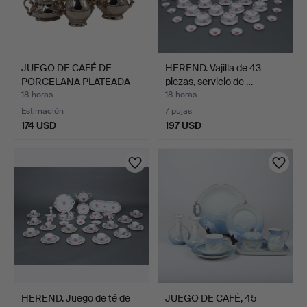
JUEGO DE CAFÉ DE
HEREND. Vajilla de 43
PORCELANA PLATEADA
piezas, servicio de …
DE LA …
18 horas
18 horas
Estimación
7 pujas
174 USD
197 USD
HEREND. Juego de té de
JUEGO DE CAFÉ, 45