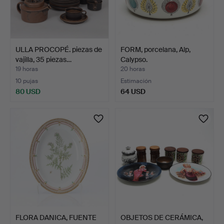
ULLA PROCOPÉ. piezas de
FORM, porcelana, Alp,
vajilla, 35 piezas…
Calypso.
19 horas
20 horas
10 pujas
Estimación
80 USD
64 USD
FLORA DANICA, FUENTE
OBJETOS DE CERÁMICA,