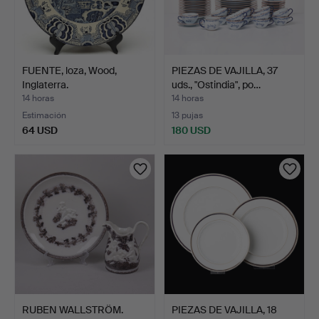
FUENTE, loza, Wood,
PIEZAS DE VAJILLA, 37
Inglaterra.
uds., "Ostindia", po…
14 horas
14 horas
Estimación
13 pujas
64 USD
180 USD
RUBEN WALLSTRÖM.
PIEZAS DE VAJILLA, 18