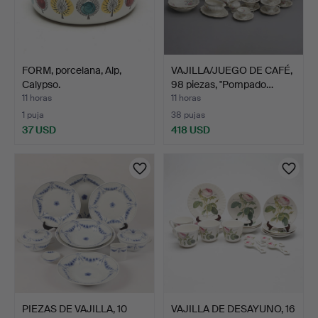
FORM, porcelana, Alp,
VAJILLA/JUEGO DE CAFÉ,
Calypso.
98 piezas, "Pompado…
11 horas
11 horas
1 puja
38 pujas
37 USD
418 USD
PIEZAS DE VAJILLA, 10
VAJILLA DE DESAYUNO, 16