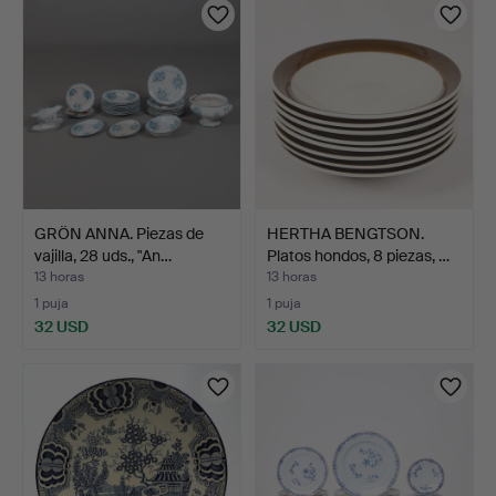
GRÖN ANNA. Piezas de
HERTHA BENGTSON.
vajilla, 28 uds., "An…
Platos hondos, 8 piezas, …
13 horas
13 horas
1 puja
1 puja
32 USD
32 USD