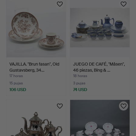
VAJILLA. "Brun fasan", Old
JUEGO DE CAFÉ, "Måsen",
Gustavsberg, 34…
46 piezas, Bing & …
17 horas
18 horas
15 pujas
3 pujas
106 USD
74 USD