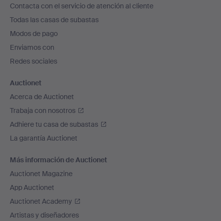
Contacta con el servicio de atención al cliente
el
Todas las casas de subastas
pie
Modos de pago
de
Enviamos con
página
Redes sociales
Auctionet
Acerca de Auctionet
Trabaja con nosotros
Adhiere tu casa de subastas
La garantía Auctionet
Más información de Auctionet
Auctionet Magazine
App Auctionet
Auctionet Academy
Artistas y diseñadores