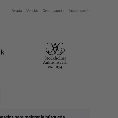
Ayuda
Vender
Crear cuenta
Iniciar sesión
rk
nsejos para mejorar la búsqueda