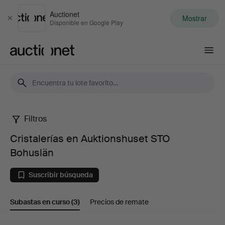
Auctionet
Mostrar
Cerrar
Disponible en Google Play
Auctionet.com
Filtros
Cristalerías
Cristalerías en Auktionshuset STO
en
Bohuslän
Auktionshuset
Suscribir búsqueda
STO
Subastas en curso
(3)
Precios de remate
Bohuslän