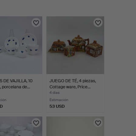
S DE VAJILLA, 10
JUEGO DE TÉ, 4 piezas,
, porcelana de…
Cottage ware, Price…
4 días
ción
Estimación
SD
53 USD