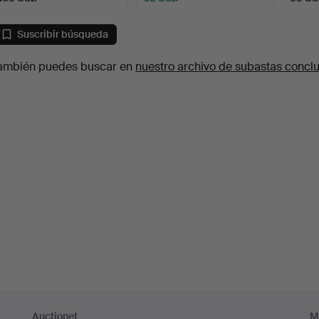
Suscribir búsqueda
ambién puedes buscar en
nuestro archivo de subastas concl
Auctionet
M