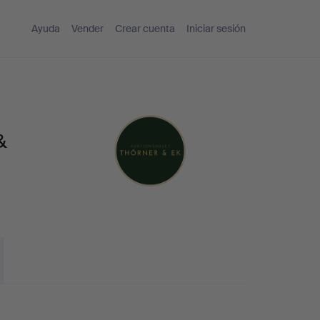
Ayuda
Vender
Crear cuenta
Iniciar sesión
&