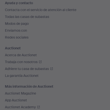
Ayuda y contacto
en
Contacta con el servicio de atención al cliente
el
Todas las casas de subastas
pie
Modos de pago
de
Enviamos con
página
Redes sociales
Auctionet
Acerca de Auctionet
Trabaja con nosotros
Adhiere tu casa de subastas
La garantía Auctionet
Más información de Auctionet
Auctionet Magazine
App Auctionet
Auctionet Academy