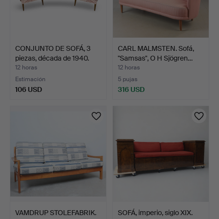
CONJUNTO DE SOFÁ, 3
CARL MALMSTEN. Sofá,
piezas, década de 1940.
"Samsas", O H Sjögren…
12 horas
12 horas
Estimación
5 pujas
106 USD
316 USD
VAMDRUP STOLEFABRIK.
SOFÁ, imperio, siglo XIX.