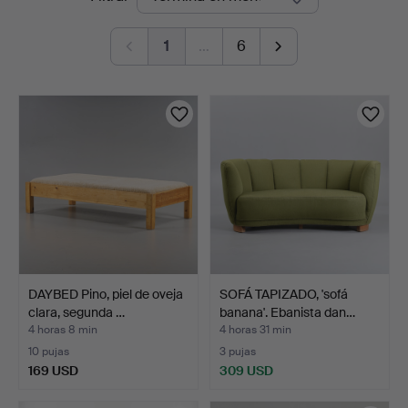
en
1
…
6
curso
DAYBED Pino, piel de oveja
SOFÁ TAPIZADO, 'sofá
clara, segunda …
banana'. Ebanista dan…
4 horas 8 min
4 horas 31 min
10 pujas
3 pujas
169 USD
309 USD