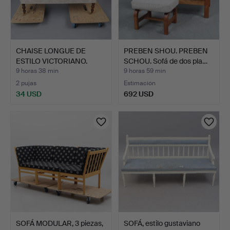
CHAISE LONGUE DE
PREBEN SHOU. PREBEN
ESTILO VICTORIANO.
SCHOU. Sofá de dos pla…
9 horas 38 min
9 horas 59 min
2 pujas
Estimación
34 USD
692 USD
SOFÁ MODULAR, 3 piezas,
SOFÁ, estilo gustaviano