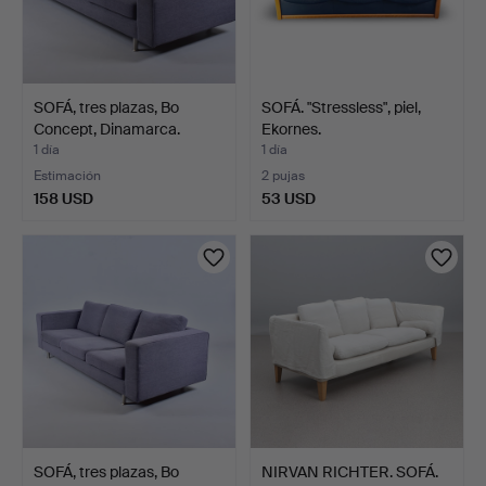
SOFÁ, tres plazas, Bo
SOFÁ. "Stressless", piel,
Concept, Dinamarca.
Ekornes.
1 día
1 día
Estimación
2 pujas
158 USD
53 USD
SOFÁ, tres plazas, Bo
NIRVAN RICHTER. SOFÁ.