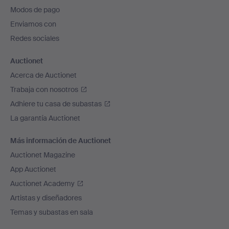
pie
Modos de pago
de
Enviamos con
página
Redes sociales
Auctionet
Acerca de Auctionet
Trabaja con nosotros
Adhiere tu casa de subastas
La garantía Auctionet
Más información de Auctionet
Auctionet Magazine
App Auctionet
Auctionet Academy
Artistas y diseñadores
Temas y subastas en sala