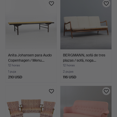
Anita Johansen para Audo
BERGMANN, sofá de tres
Copenhagen / Menu…
plazas / sofá, noga…
12 horas
12 horas
1 puja
2 pujas
210 USD
116 USD