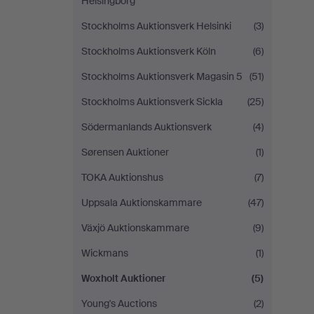
Helsingborg
Stockholms Auktionsverk Helsinki
(3)
Stockholms Auktionsverk Köln
(6)
Stockholms Auktionsverk Magasin 5
(51)
Stockholms Auktionsverk Sickla
(25)
Södermanlands Auktionsverk
(4)
Sørensen Auktioner
(1)
TOKA Auktionshus
(7)
Uppsala Auktionskammare
(47)
Växjö Auktionskammare
(9)
Wickmans
(1)
Woxholt Auktioner
(5)
Young's Auctions
(2)