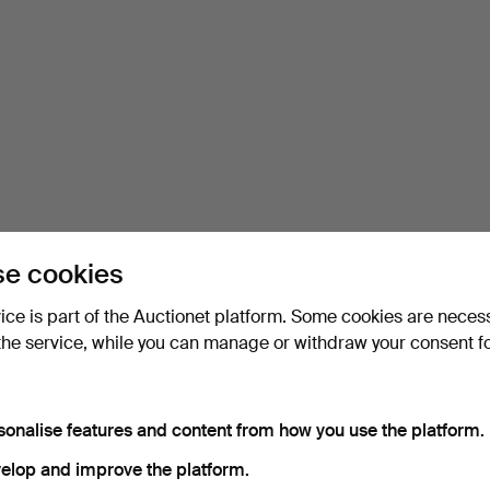
e cookies
vice is part of the Auctionet platform. Some cookies are neces
the service, while you can manage or withdraw your consent f
sonalise features and content from how you use the platform.
elop and improve the platform.