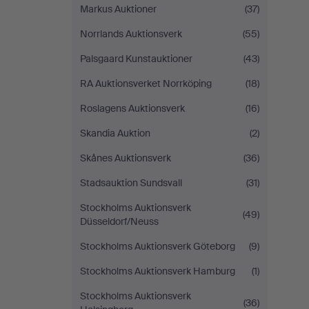
Markus Auktioner
(37)
Norrlands Auktionsverk
(55)
Palsgaard Kunstauktioner
(43)
RA Auktionsverket Norrköping
(18)
Roslagens Auktionsverk
(16)
Skandia Auktion
(2)
Skånes Auktionsverk
(36)
Stadsauktion Sundsvall
(31)
Stockholms Auktionsverk
(49)
Düsseldorf/Neuss
Stockholms Auktionsverk Göteborg
(9)
Stockholms Auktionsverk Hamburg
(1)
Stockholms Auktionsverk
(36)