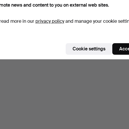
mote news and content to you on external web sites.
read more in our
privacy policy
and manage your cookie setti
Cookie settings
Acce