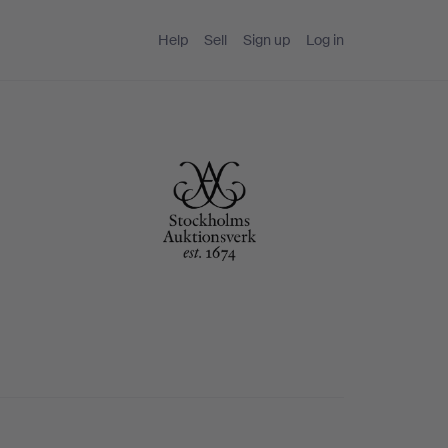
Help
Sell
Sign up
Log in