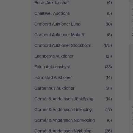
Borås Auktionshall
(4)
Chalkwell Auctions
(5)
Crafoord Auktioner Lund
(10)
Crafoord Auktioner Malmö
(8)
Crafoord Auktioner Stockholm
(175)
Ekenbergs Auktioner
(21)
Falun Auktionsbyrå
(33)
Formstad Auktioner
(14)
Garpenhus Auktioner
(91)
Gomér & Andersson Jönköping
(14)
Gomér & Andersson Linköping
(27)
Gomér & Andersson Norrköping
(6)
Gomér & Andersson Nyköping
(26)