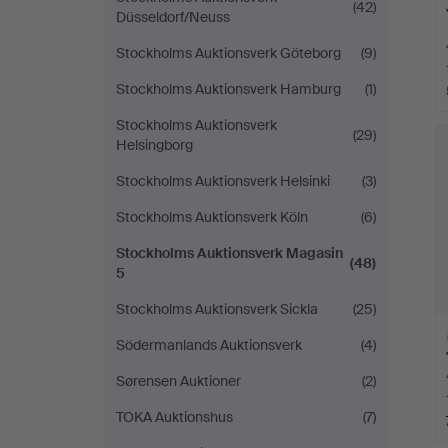
(42)
Düsseldorf/Neuss
Stockholms Auktionsverk Göteborg
(9)
Stockholms Auktionsverk Hamburg
(1)
Stockholms Auktionsverk
(29)
Helsingborg
Stockholms Auktionsverk Helsinki
(3)
Stockholms Auktionsverk Köln
(6)
Stockholms Auktionsverk Magasin
(48)
5
Stockholms Auktionsverk Sickla
(25)
Södermanlands Auktionsverk
(4)
Sørensen Auktioner
(2)
TOKA Auktionshus
(7)