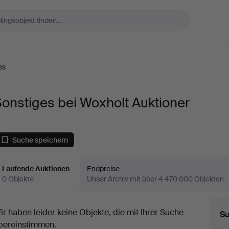
es
onstiges bei Woxholt Auktioner
Suche speichern
Laufende Auktionen
Endpreise
0 Objekte
Unser Archiv mit über 4 470 000 Objekten
aufende
ir haben leider keine Objekte, die mit Ihrer Suche
Su
uktionen
bereinstimmen.