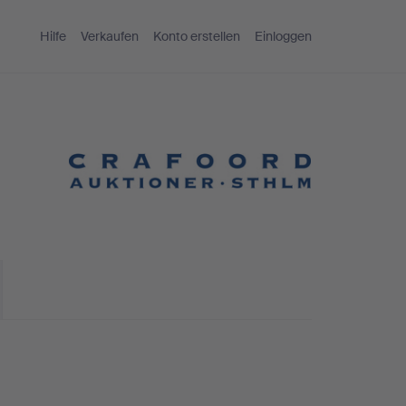
Hilfe
Verkaufen
Konto erstellen
Einloggen