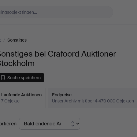
t
/
Sonstiges
onstiges bei Crafoord Auktioner
Stockholm
Suche speichern
Laufende Auktionen
Endpreise
7 Objekte
Unser Archiv mit über 4 470 000 Objekten
aufende
ortieren
uktionen