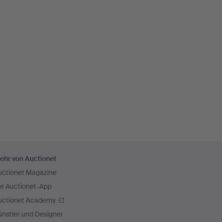
ehr von Auctionet
uctionet Magazine
ie Auctionet-App
uctionet Academy
nstler und Designer