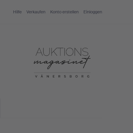
Hilfe
Verkaufen
Konto erstellen
Einloggen