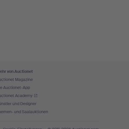
ehr von Auctionet
uctionet Magazine
ie Auctionet-App
uctionet Academy
nstler und Designer
hemen- und Saalauktionen