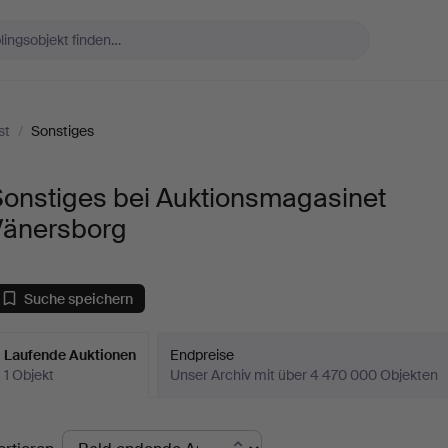
st
/
Sonstiges
Sonstiges bei Auktionsmagasinet
Vänersborg
Suche speichern
Laufende Auktionen
Endpreise
1 Objekt
Unser Archiv mit über 4 470 000 Objekten
aufende