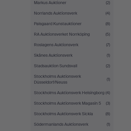
Markus Auktioner
(2)
Norrlands Auktionsverk
(4)
Palsgaard Kunstauktioner
(8)
RA Auktionsverket Norrköping
(5)
Roslagens Auktionsverk
(7)
Skånes Auktionsverk
(1)
Stadsauktion Sundsvall
(2)
Stockholms Auktionsverk
(1)
Düsseldorf/Neuss
Stockholms Auktionsverk Helsingborg
(4)
Stockholms Auktionsverk Magasin 5
(3)
Stockholms Auktionsverk Sickla
(8)
Södermanlands Auktionsverk
(1)