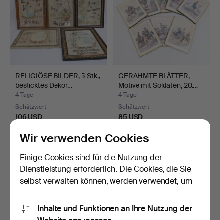
RELIGIÖSE BILDER, 5 Stk.,
GERAHMTE BLÄTTER,
besticktes Dekor…
Motive mit Soldaten, 20.…
4 Tage
4 Tage
Schätzwert
Schätzwert
106 USD
85 USD
Wir verwenden Cookies
Einige Cookies sind für die Nutzung der
Dienstleistung erforderlich. Die Cookies, die Sie
selbst verwalten können, werden verwendet, um:
Inhalte und Funktionen an Ihre Nutzung der