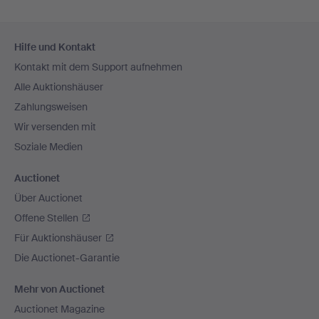
Fußzeilen-
Hilfe und Kontakt
Navigation
Kontakt mit dem Support aufnehmen
Alle Auktionshäuser
Zahlungsweisen
Wir versenden mit
Soziale Medien
Auctionet
Über Auctionet
Offene Stellen
Für Auktionshäuser
Die Auctionet-Garantie
Mehr von Auctionet
Auctionet Magazine