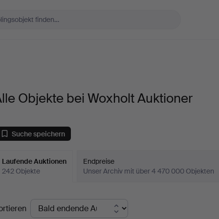
lle Objekte bei Woxholt Auktioner
Suche speichern
Laufende Auktionen
Endpreise
242 Objekte
Unser Archiv mit über 4 470 000 Objekten
aufende
ortieren
uktionen