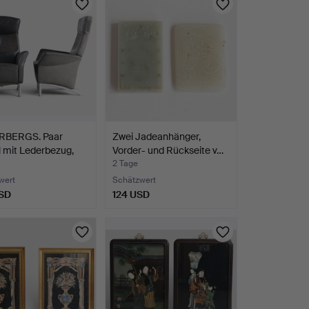
BERGS. Paar
Zwei Jadeanhänger,
 mit Lederbezug,
Vorder- und Rückseite v…
2 Tage
wert
Schätzwert
SD
124 USD