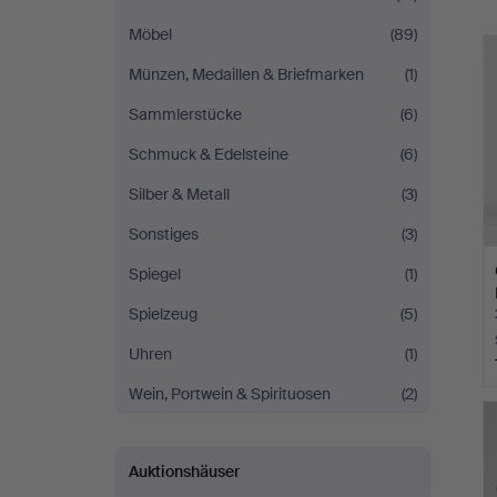
Möbel
(89)
Münzen, Medaillen & Briefmarken
(1)
Sammlerstücke
(6)
Schmuck & Edelsteine
(6)
Silber & Metall
(3)
Sonstiges
(3)
Spiegel
(1)
Spielzeug
(5)
Uhren
(1)
Wein, Portwein & Spirituosen
(2)
Auktionshäuser