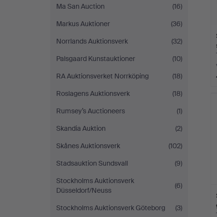
Ma San Auction
(16)
Markus Auktioner
(36)
Norrlands Auktionsverk
(32)
Palsgaard Kunstauktioner
(10)
RA Auktionsverket Norrköping
(18)
Roslagens Auktionsverk
(18)
Rumsey’s Auctioneers
(1)
Skandia Auktion
(2)
Skånes Auktionsverk
(102)
Stadsauktion Sundsvall
(9)
Stockholms Auktionsverk
(6)
Düsseldorf/Neuss
Stockholms Auktionsverk Göteborg
(3)