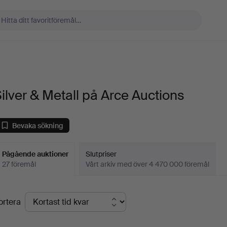
ilver & Metall på Arce Auctions
Bevaka sökning
Pågående auktioner
Slutpriser
27 föremål
Vårt arkiv med över 4 470 000 föremål
Pågående
ortera
uktioner