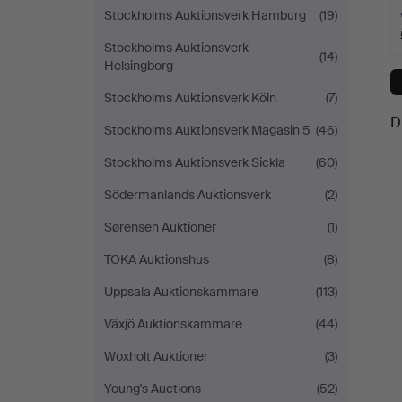
Stockholms Auktionsverk Hamburg
(19)
Stockholms Auktionsverk
(14)
Helsingborg
Stockholms Auktionsverk Köln
(7)
D
Stockholms Auktionsverk Magasin 5
(46)
Stockholms Auktionsverk Sickla
(60)
Södermanlands Auktionsverk
(2)
Sørensen Auktioner
(1)
TOKA Auktionshus
(8)
Uppsala Auktionskammare
(113)
Växjö Auktionskammare
(44)
Woxholt Auktioner
(3)
Young's Auctions
(52)