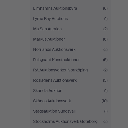
Limhamns Auktionsbyrå
(6)
Lyme Bay Auctions
(1)
Ma San Auction
(2)
Markus Auktioner
(6)
Norrlands Auktionsverk
(2)
Palsgaard Kunstauktioner
(5)
RA Auktionsverket Norrköping
(2)
Roslagens Auktionsverk
(5)
Skandia Auktion
(1)
Skånes Auktionsverk
(10)
Stadsauktion Sundsvall
(1)
Stockholms Auktionsverk Göteborg
(2)