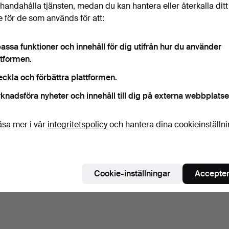
illhandahålla tjänsten, medan du kan hantera eller återkalla ditt
 för de som används för att:
assa funktioner och innehåll för dig utifrån hur du använder
ttformen.
eckla och förbättra plattformen.
knadsföra nyheter och innehåll till dig på externa webbplatse
äsa mer i vår
integritetspolicy
och hantera dina cookieinställn
Cookie-inställningar
Accepter