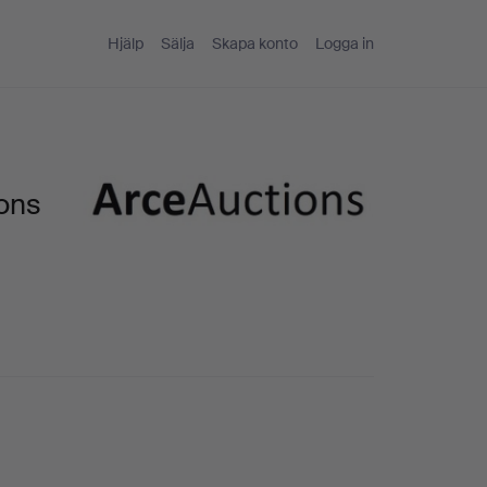
Hjälp
Sälja
Skapa konto
Logga in
ons