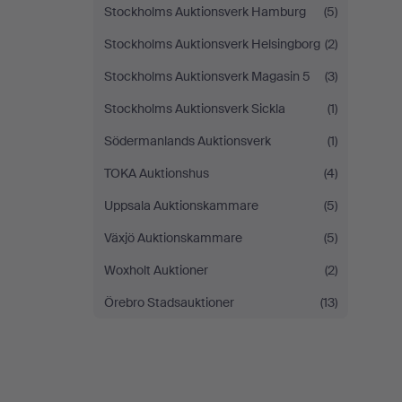
Stockholms Auktionsverk Hamburg
(5)
Stockholms Auktionsverk Helsingborg
(2)
Stockholms Auktionsverk Magasin 5
(3)
Stockholms Auktionsverk Sickla
(1)
Södermanlands Auktionsverk
(1)
TOKA Auktionshus
(4)
Uppsala Auktionskammare
(5)
Växjö Auktionskammare
(5)
Woxholt Auktioner
(2)
Örebro Stadsauktioner
(13)