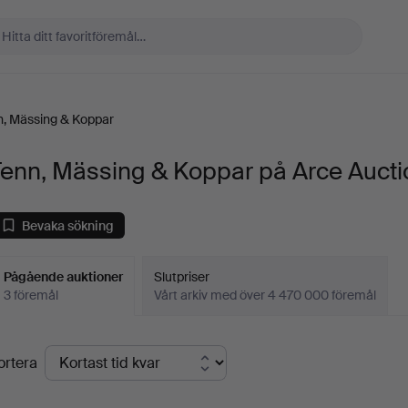
n, Mässing & Koppar
Tenn, Mässing & Koppar på Arce Aucti
Bevaka sökning
Pågående auktioner
Slutpriser
3 föremål
Vårt arkiv med över 4 470 000 föremål
Pågående
ortera
uktioner