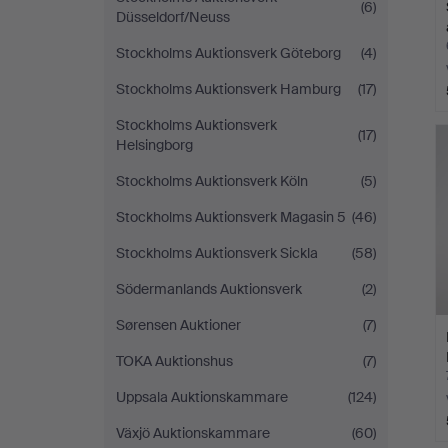
(6)
Düsseldorf/Neuss
Stockholms Auktionsverk Göteborg
(4)
Stockholms Auktionsverk Hamburg
(17)
Stockholms Auktionsverk
(17)
Helsingborg
Stockholms Auktionsverk Köln
(5)
Stockholms Auktionsverk Magasin 5
(46)
Stockholms Auktionsverk Sickla
(58)
Södermanlands Auktionsverk
(2)
Sørensen Auktioner
(7)
TOKA Auktionshus
(7)
Uppsala Auktionskammare
(124)
Växjö Auktionskammare
(60)