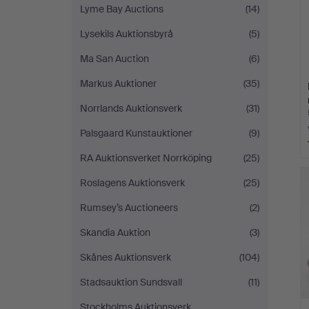
Lyme Bay Auctions
(14)
Lysekils Auktionsbyrå
(5)
Ma San Auction
(6)
Markus Auktioner
(35)
Norrlands Auktionsverk
(31)
Palsgaard Kunstauktioner
(9)
RA Auktionsverket Norrköping
(25)
Roslagens Auktionsverk
(25)
Rumsey’s Auctioneers
(2)
Skandia Auktion
(3)
Skånes Auktionsverk
(104)
Stadsauktion Sundsvall
(11)
Stockholms Auktionsverk