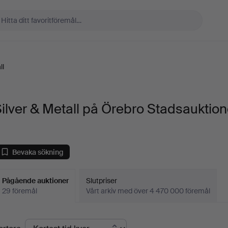
ll
ilver & Metall på Örebro Stadsauktion
Bevaka sökning
Pågående auktioner
Slutpriser
29 föremål
Vårt arkiv med över 4 470 000 föremål
Pågående